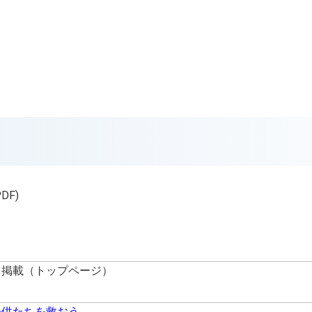
PDF)
を掲載（トップページ）
子供たちを救おう