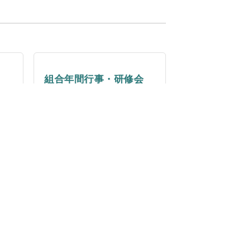
組合年間行事・研修会
ま
行事や研修会の開催をご案内
します。
もっと見る